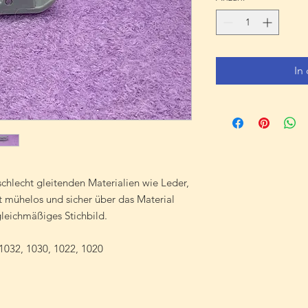
In
schlecht gleitenden Materialien wie Leder,
tet mühelos und sicher über das Material
gleichmäßiges Stichbild.
 1032, 1030, 1022, 1020