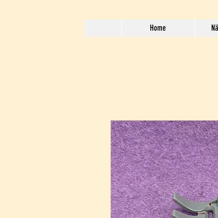
Home
Nä