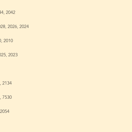
044, 2042
028, 2026, 2024
0, 2010
2025, 2023
0, 2134
0, 7530
 2054