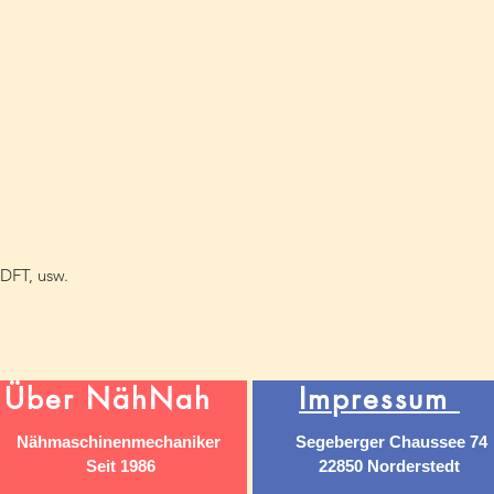
DFT, usw.
Über NähNah
Impressum
Nähmaschinenmechaniker
Segeberger Chaussee 74
Seit 1986
22850 Norderstedt