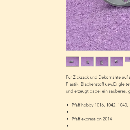
Für Zickzack und Dekornähte auf 
Plastik, Blachenstoff usw.Er glei
und erzeugt dabei ein sauberes, 
Pfaff hobby 1016, 1042, 1040,
Pfaff expression 2014