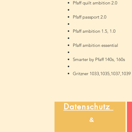
Pfaff quilt ambition 2.0
Pfaff passport 2.0
Pfaff ambition 1.5, 1.0
Pfaff ambition essential
Smarter by Pfaff 140s, 160s
Gritzner 1033,1035,1037,1039 
Datenschutz
&