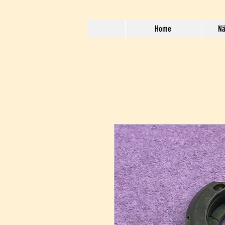
Home
Nä