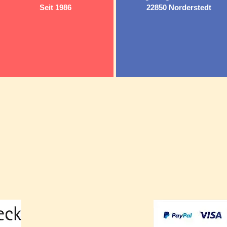
Seit 1986
22850 Norderstedt