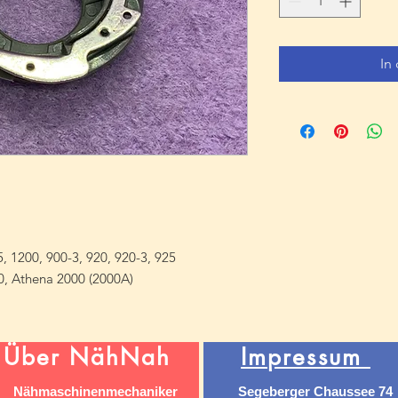
In
, 1200, 900-3, 920, 920-3, 925
0, Athena 2000 (2000A)
Über NähNah
Impressum
Nähmaschinenmechaniker
Segeberger Chaussee 74