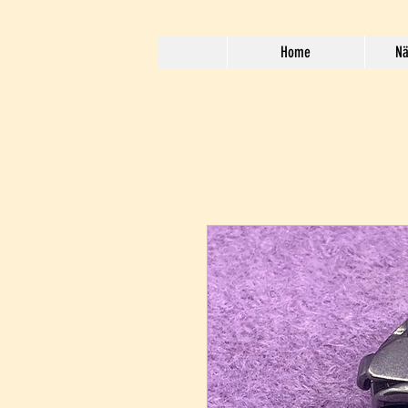
Home
Nä