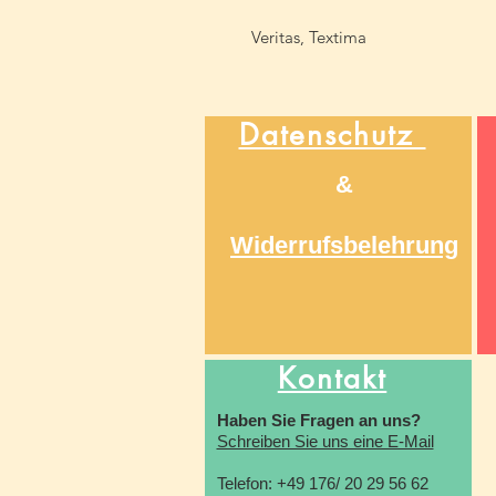
Veritas, Textima
Datenschutz
&
Widerrufsbelehrung
Kontakt
Haben Sie Fragen an uns?
Schreiben Sie uns eine E-Mail
Telefon: +49 176/ 20 29 56 62