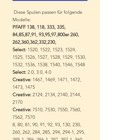
Diese Spulen passen für folgende
Modelle:
PFAFF 138, 118, 333, 335,
84,85,87,91, 93,95,97,800er 260,
262,360,362,332,230,
Select:
1520, 1522, 1523, 1524,
1525, 1526, 1527, 1528, 1529, 1530,
1532, 1536, 1538, 1540, 1546, 1548
Select:
2.0, 3.0, 4.0
Creative:
1467, 1469, 1471, 1472,
1473, 1475
Creative:
2124, 2134, 2140, 2144,
2170
Creative:
7510, 7530, 7550, 7560,
7562, 7570
8, 80, 81, 90, 91, 92, 93, 130, 230,
260, 262, 284, 285, 294, 294-1, 295,
295-1, 296, 296-1, 297, 297-1, 360,