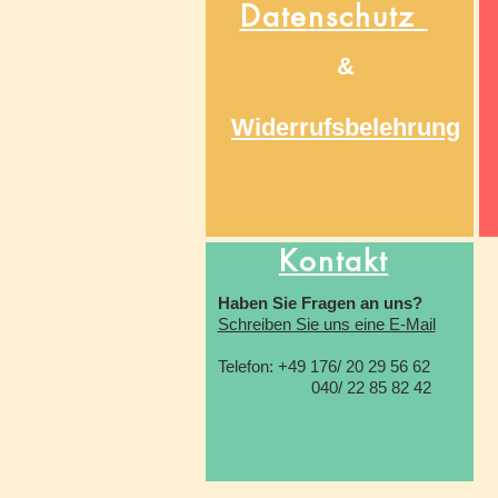
Datenschutz
&
Widerrufsbelehrung
Kontakt
Haben Sie Fragen an uns?
Schreiben Sie uns eine E-Mail
Telefon: +49 176/ 20 29 56 62
040/ 22 85 82 42