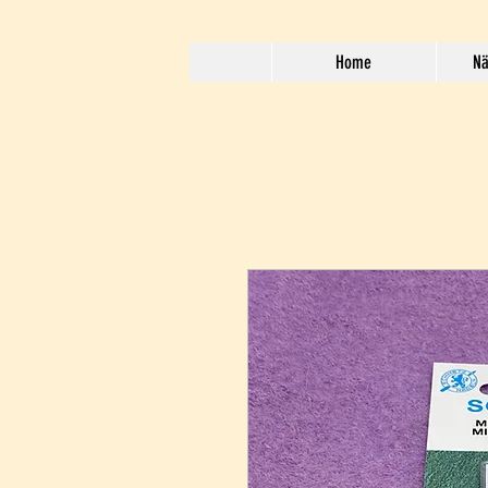
Home
Nä