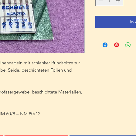
In
nennadeln mit schlanker Rundspitze zur
be, Seide, beschichteten Folien und
rofasergewebe, beschichtete Materialien,
NM 60/8 – NM 80/12