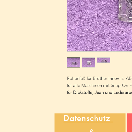
Rollenfuß für Brother Innov-is, AEG
für alle Maschinen mit Snap-On F
für Dickstoffe, Jean und Lederarb
Datenschutz
&