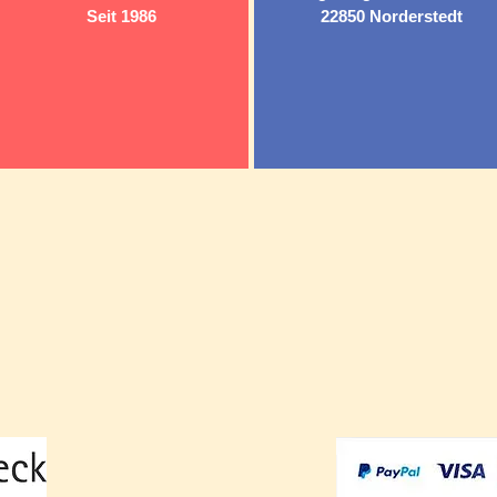
Seit 1986
22850 Norderstedt