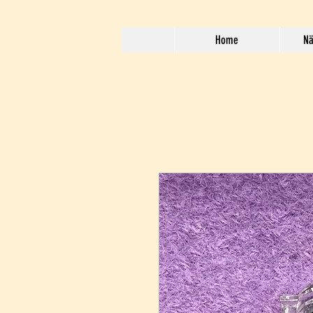
Home
Nä