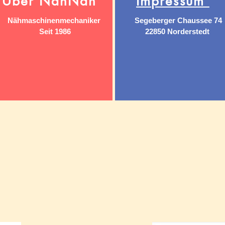
Über NähNah
Impressum
Nähmaschinenmechaniker
Segeberger Chaussee 74
Seit 1986
22850 Norderstedt