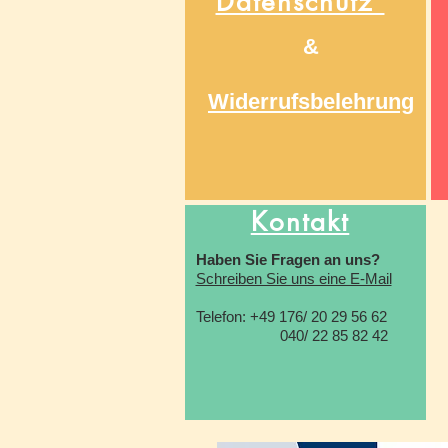
Datenschutz
&
Widerrufsbelehrung
Kontakt
Haben Sie Fragen an uns?
Schreiben Sie uns eine E-Mail
Telefon: +49 176/ 20 29 56 62
040/ 22 85 82 42