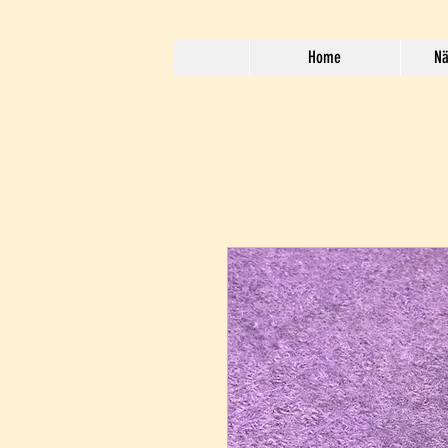
Home
Nä