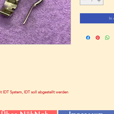
In
it IDT System, IDT soll abgestellt werden