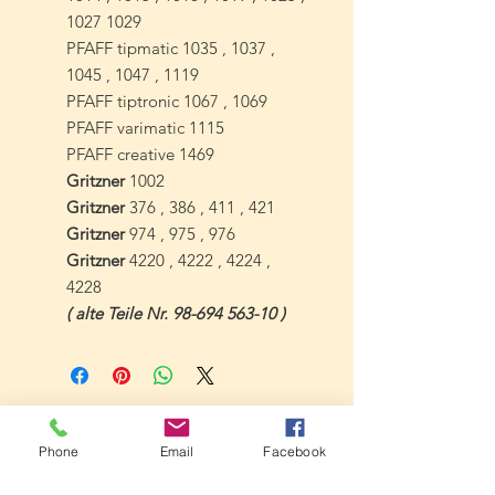
1027 1029
PFAFF tipmatic 1035 , 1037 ,
1045 , 1047 , 1119
PFAFF tiptronic 1067 , 1069
PFAFF varimatic 1115
PFAFF creative 1469
Gritzner
1002
Gritzner
376 , 386 , 411 , 421
Gritzner
974 , 975 , 976
Gritzner
4220 , 4222 , 4224 ,
4228
( alte Teile Nr. 98-694 563-10 )
Datenschutz
Phone
Email
Facebook
&