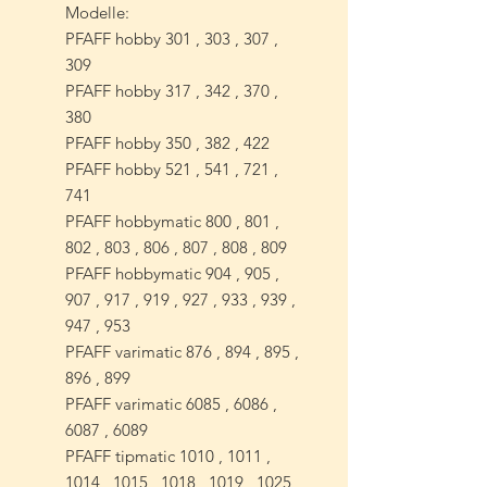
Modelle:
PFAFF hobby 301 , 303 , 307 ,
309
PFAFF hobby 317 , 342 , 370 ,
380
PFAFF hobby 350 , 382 , 422
PFAFF hobby 521 , 541 , 721 ,
741
PFAFF hobbymatic 800 , 801 ,
802 , 803 , 806 , 807 , 808 , 809
PFAFF hobbymatic 904 , 905 ,
907 , 917 , 919 , 927 , 933 , 939 ,
947 , 953
PFAFF varimatic 876 , 894 , 895 ,
896 , 899
PFAFF varimatic 6085 , 6086 ,
6087 , 6089
PFAFF tipmatic 1010 , 1011 ,
1014 , 1015 , 1018 , 1019 , 1025 ,