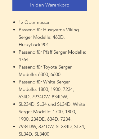
In den Warenkorb
1x Obermesser
Passend für Husqvarna Viking
Serger Modelle: 460D,
HuskyLock 901
Passend für Pfaff Serger Modelle:
4764
Passend für Toyota Serger
Modelle: 6300, 6600
Passend für White Serger
Modelle: 1800, 1900, 7234,
634D, 7934DW, 834DW,
SL234D, SL34 und SL34D. White
Serger Modelle: 1700, 1800,
1900, 234DE, 634D, 7234,
7934DW, 834DW, SL234D, SL34,
SL34D, SL3400