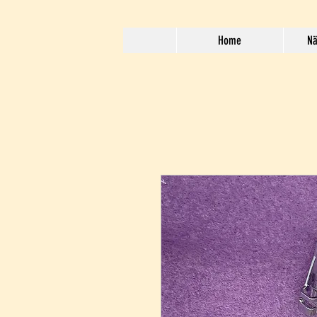
Home
Nä