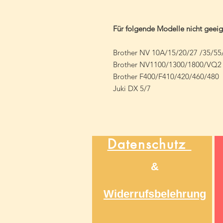
Für folgende Modelle nicht geeig
Brother NV 10A/15/20/27 /35/55
Brother NV1100/1300/1800/VQ2
Brother F400/F410/420/460/480
Juki DX 5/7
Datenschutz
&
Widerrufsbelehrung