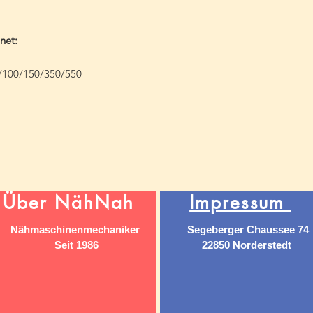
net:
/100/150/350/550
Über NähNah
Impressum
Nähmaschinenmechaniker
Segeberger Chaussee 74
Seit 1986
22850 Norderstedt