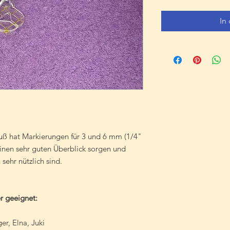
In
uß hat Markierungen für 3 und 6 mm (1/4"
einen sehr guten Überblick sorgen und
sehr nützlich sind.
r geeignet:
r, Elna, Juki