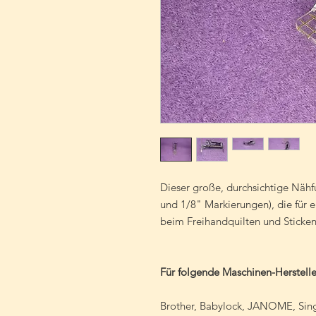
Dieser große, durchsichtige Nähf
und 1/8" Markierungen), die für 
beim Freihandquilten und Sticken 
Für folgende Maschinen-Herstelle
Brother, Babylock, JANOME, Singe