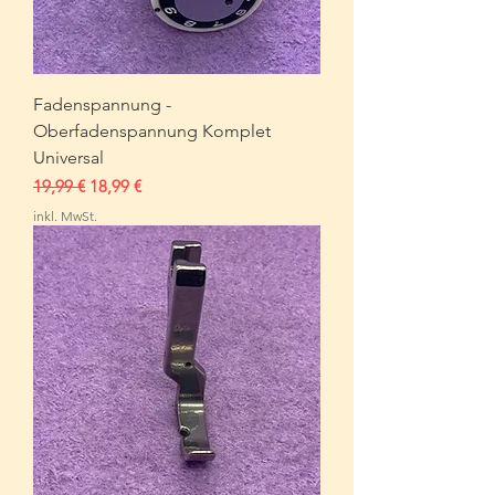
Fadenspannung -
Oberfadenspannung Komplet
Universal
Standardpreis
Sale-Preis
19,99 €
18,99 €
inkl. MwSt.