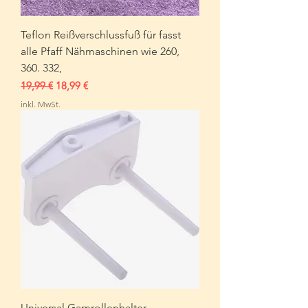
Teflon Reißverschlussfuß für fasst
alle Pfaff Nähmaschinen wie 260,
360. 332,
Standardpreis
Sale-Preis
19,99 €
18,99 €
inkl. MwSt.
Universal Garnrollenhalter