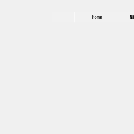
Home
Nä