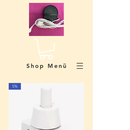
Shop Menü
5%