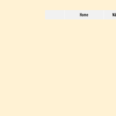
Home
Nä