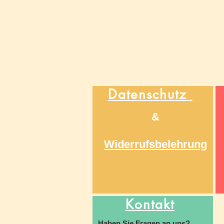
Datenschutz
&
Widerrufsbelehrung
Kontakt
Haben Sie Fragen an uns?