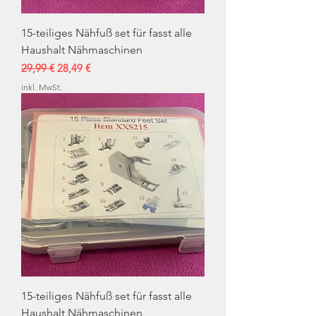
15-teiliges Nähfuß set für fasst alle
Haushalt Nähmaschinen
Standardpreis
Sale-Preis
29,99 €
28,49 €
inkl. MwSt.
15-teiliges Nähfuß set für fasst alle
Haushalt Nähmaschinen