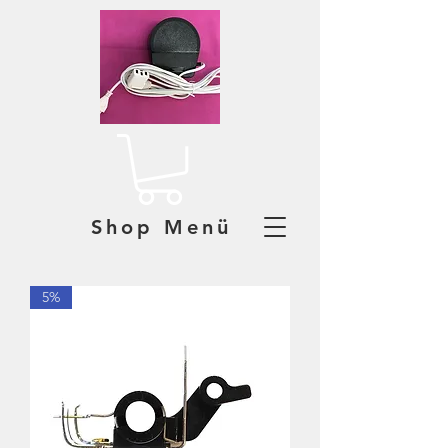
Shop Menü
5%